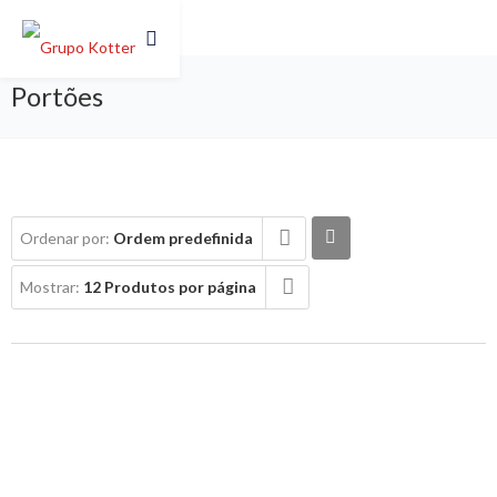
Portões
Ordenar por:
Ordem predefinida
Mostrar:
12 Produtos por página
AUTOMATISMOS PARA PORTÕES DE
BATENTE