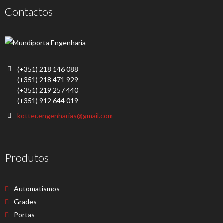
Contactos
(+351) 218 146 088
(+351) 218 471 929
(+351) 219 257 440
(+351) 912 644 019
kotter.engenharias@gmail.com
Produtos
Automatismos
Grades
Portas