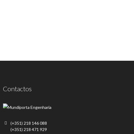
Contactos
(+351) 218 146 088
(+351) 218 471 929