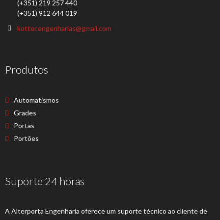
(+351) 219 257 440
(+351) 912 644 019
kotter.engenharias@gmail.com
Produtos
Automatismos
Grades
Portas
Portões
Suporte 24 horas
A Alterporta Engenharia oferece um suporte técnico ao cliente de