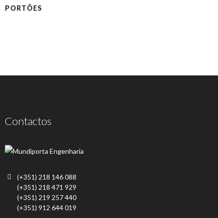
PORTÕES
Contactos
(+351) 218 146 088
(+351) 218 471 929
(+351) 219 257 440
(+351) 912 644 019