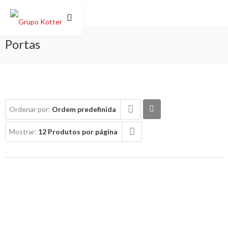
Portas
Ordenar por:
Ordem predefinida
Mostrar:
12 Produtos por página
AUTOMATISMOS PARA PORTÕES DE
BATENTE