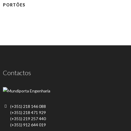
PORTÕES
Contactos
(+351) 218 146 088
(+351) 218 471 929
(+351) 219 257 440
(+351) 912 644 019