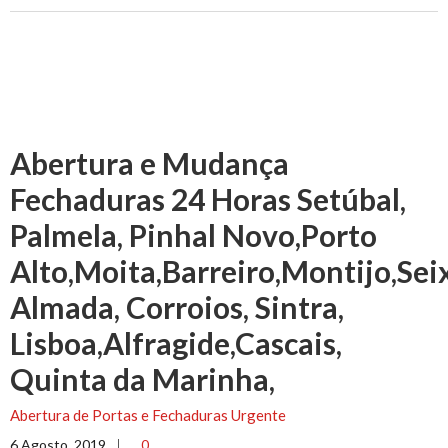
Abertura e Mudança
Fechaduras 24 Horas Setúbal,
Palmela, Pinhal Novo,Porto
Alto,Moita,Barreiro,Montijo,Seix
Almada, Corroios, Sintra,
Lisboa,Alfragide,Cascais,
Quinta da Marinha,
Abertura de Portas e Fechaduras Urgente
6 Agosto, 2019
0