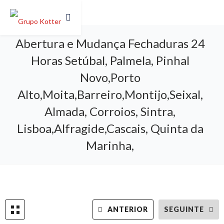
Abertura e Mudança Fechaduras 24
Horas Setúbal, Palmela, Pinhal
Novo,Porto
Alto,Moita,Barreiro,Montijo,Seixal,
Almada, Corroios, Sintra,
Lisboa,Alfragide,Cascais, Quinta da
Marinha,
ANTERIOR
SEGUINTE