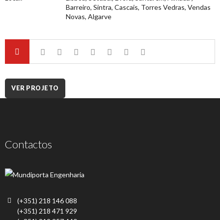
Barreiro, Sintra, Cascais, Torres Vedras, Vendas
Novas, Algarve
VER PROJETO
Contactos
(+351) 218 146 088
(+351) 218 471 929