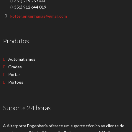
(+351) 219 257 440
(+351) 912 644 019
kotter.engenharias@gmail.com
Produtos
Automatismos
Grades
Portas
Portões
Suporte 24 horas
A Alterporta Engenharia oferece um suporte técnico ao cliente de