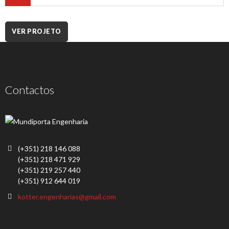
VER PROJETO
Contactos
(+351) 218 146 088
(+351) 218 471 929
(+351) 219 257 440
(+351) 912 644 019
kotter.engenharias@gmail.com