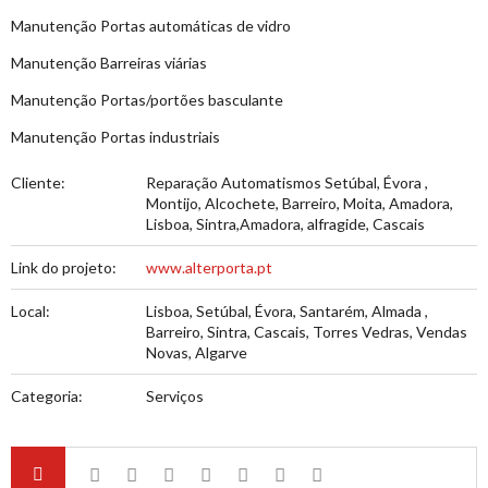
Manutenção Portas automáticas de vidro
Manutenção Barreiras viárias
Manutenção Portas/portões basculante
Manutenção Portas industriais
Cliente:
Reparação Automatismos Setúbal, Évora ,
Montijo, Alcochete, Barreiro, Moita, Amadora,
Lisboa, Sintra,Amadora, alfragide, Cascais
Link do projeto:
www.alterporta.pt
Local:
Lisboa, Setúbal, Évora, Santarém, Almada ,
Barreiro, Sintra, Cascais, Torres Vedras, Vendas
Novas, Algarve
Categoria:
Serviços