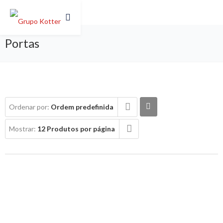
Portas
Ordenar por:
Ordem predefinida
Mostrar:
12 Produtos por página
AUTOMATISMOS PARA PORTÕES DE
BATENTE