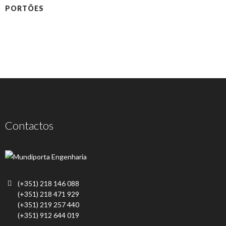
PORTÕES
Contactos
(+351) 218 146 088
(+351) 218 471 929
(+351) 219 257 440
(+351) 912 644 019