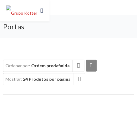
Portas
Ordenar por:
Ordem predefinida
Mostrar:
24 Produtos por página
AUTOMATISMOS PARA PORTÕES DE
BATENTE