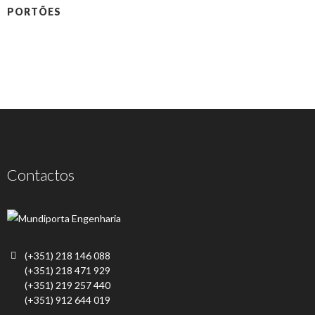
PORTÕES
Contactos
(+351) 218 146 088
(+351) 218 471 929
(+351) 219 257 440
(+351) 912 644 019